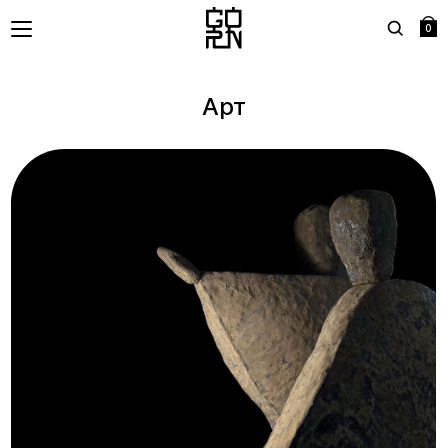
0
Search
Арт