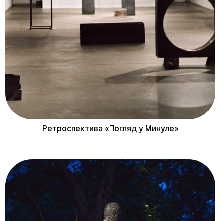
Delivery
Ретроспектива «Погляд у Минуле»