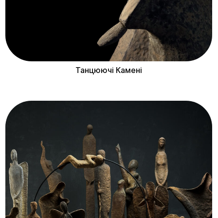
Танцюючі Камені