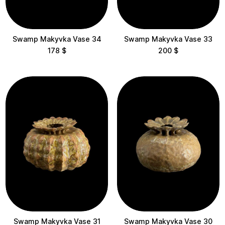
10-30 cm
30-60 cm
Swamp Makyvka Vase 34
Swamp Makyvka Vase 33
60-100 cm
178
$
200
$
100-200 cm
Delivery
Swamp Makyvka Vase 31
Swamp Makyvka Vase 30