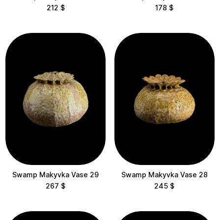
212
$
178
$
Swamp Makyvka Vase 29
Swamp Makyvka Vase 28
267
$
245
$