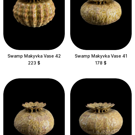
Swamp Makyvka Vase 42
Swamp Makyvka Vase 41
223
$
178
$