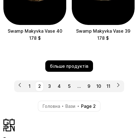
Swamp Makyvka Vase 40
Swamp Makyvka Vase 39
178
$
178
$
більше продуктів
1
2
3
4
5
…
9
10
11
Головна
Вази
Page 2
-
-