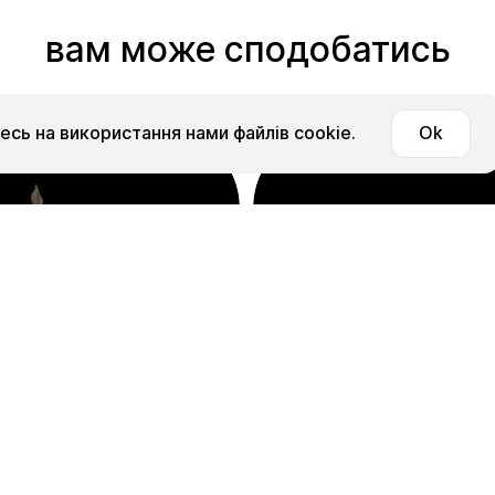
вам може сподобатись
сь на використання нами файлів cookie.
Ok