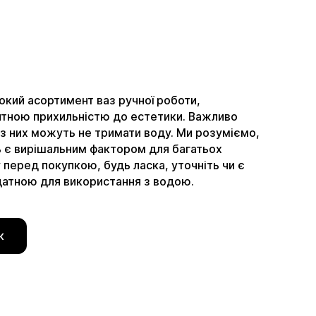
кий асортимент ваз ручної роботи,
итною прихильністю до естетики. Важливо
 з них можуть не тримати воду. Ми розуміємо,
ь є вирішальним фактором для багатьох
у перед покупкою, будь ласка, уточніть чи є
датною для використання з водою.
к