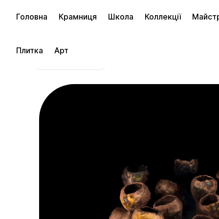
Головна
Крамниця
Школа
Коллекції
Майст
Плитка
Арт
в магазин