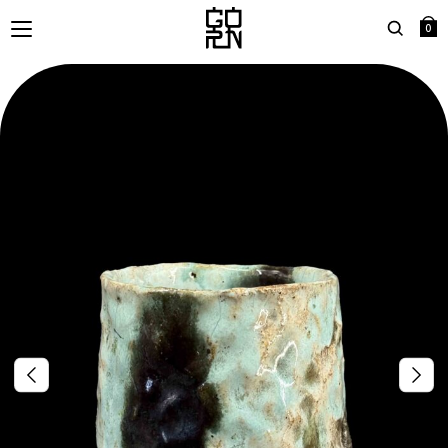
0
Search