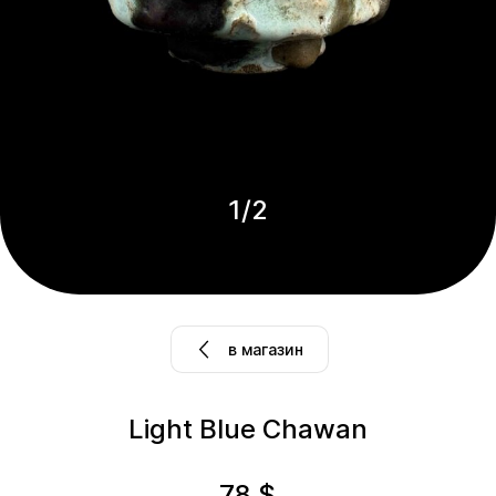
1
/
2
в магазин
Light Blue Chawan
78
$