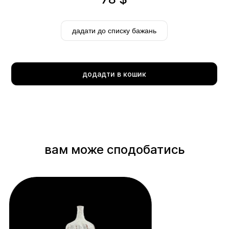
дадати до списку бажань
додадти в кошик
Delivery
вам може сподобатись