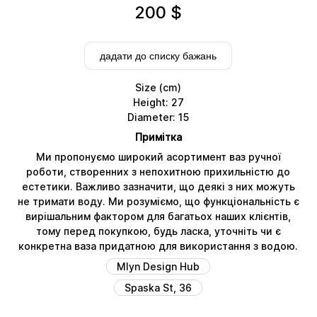
200
$
дадати до списку бажань
Size (cm)
Height: 27
Diameter: 15
Примітка
Ми пропонуємо широкий асортимент ваз ручної
роботи, створенних з непохитною прихильністю до
естетики. Важливо зазначити, що деякі з них можуть
не тримати воду. Ми розуміємо, що функціональність є
вирішальним фактором для багатьох наших клієнтів,
тому перед покупкою, будь ласка, уточніть чи є
Delivery
конкретна ваза придатною для використання з водою.
Mlyn Design Hub
Spaska St, 36