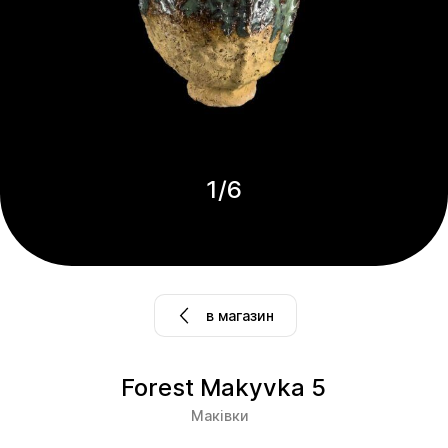
1
/
6
в магазин
Forest Makyvka 5
Маківки