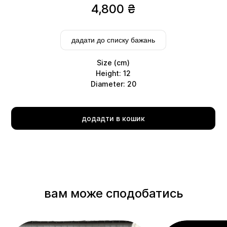
4,800
₴
дадати до списку бажань
Size (cm)
Height: 12
Diameter: 20
Delivery
додадти в кошик
вам може сподобатись