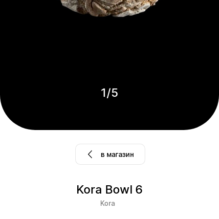
1
/
5
в магазин
Kora Bowl 6
Kora