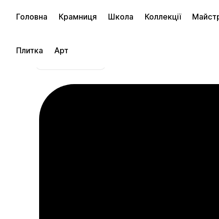
Головна
Крамниця
Школа
Коллекції
Майст
Плитка
Арт
в магазин