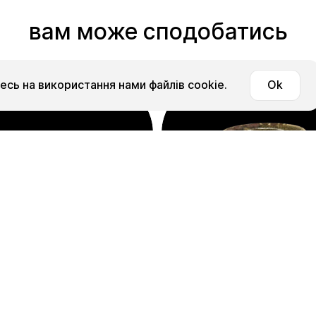
вам може сподобатись
сь на використання нами файлів cookie.
Ok