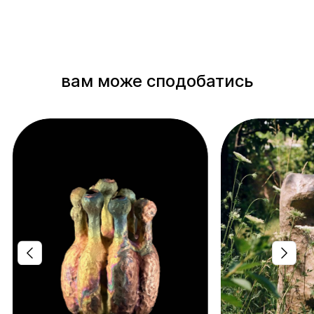
вам може сподобатись