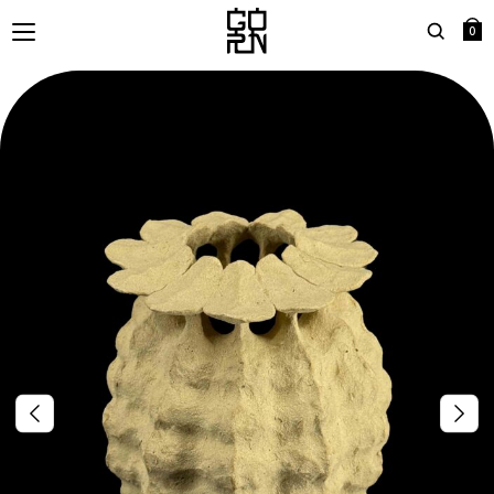
0
Search