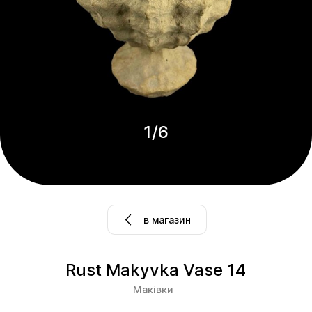
1
/
6
в магазин
Rust Makyvka Vase 14
Маківки