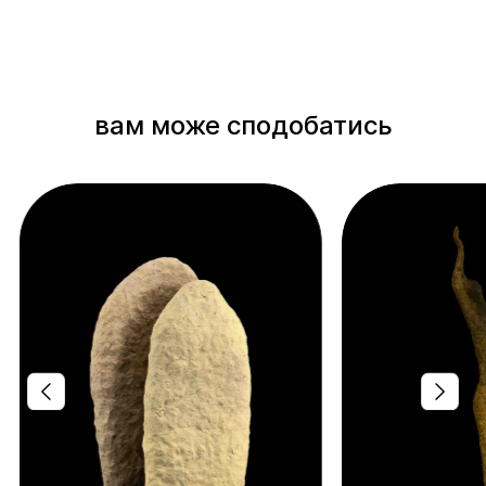
вам може сподобатись