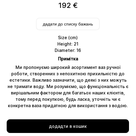
192
€
дадати до списку бажань
Size (cm)
Height: 21
Diameter: 16
Примітка
Ми пропонуємо широкий асортимент ваз ручної
роботи, створенних з непохитною прихильністю до
естетики. Важливо зазначити, що деякі з них можуть
не тримати воду. Ми розуміємо, що функціональність є
Delivery
вирішальним фактором для багатьох наших клієнтів,
тому перед покупкою, будь ласка, уточніть чи є
конкретна ваза придатною для використання з водою.
додадти в кошик