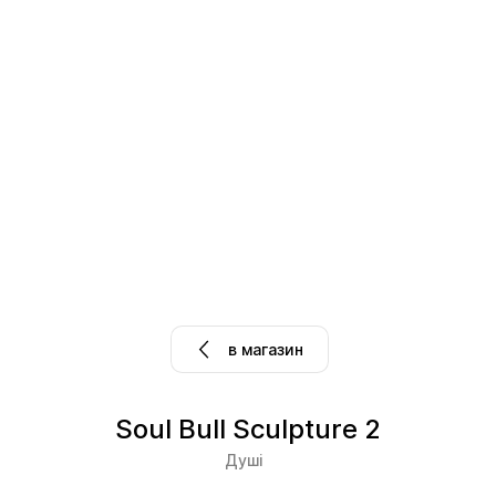
1
/
3
в магазин
Soul Bull Sculpture 2
Душі