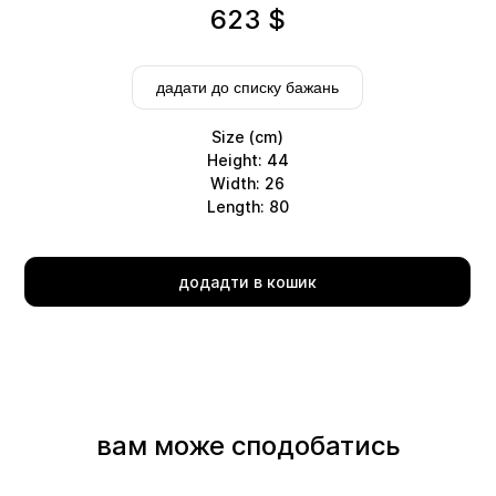
623
$
дадати до списку бажань
Size (cm)
Height: 44
Width: 26
Length: 80
Delivery
додадти в кошик
вам може сподобатись