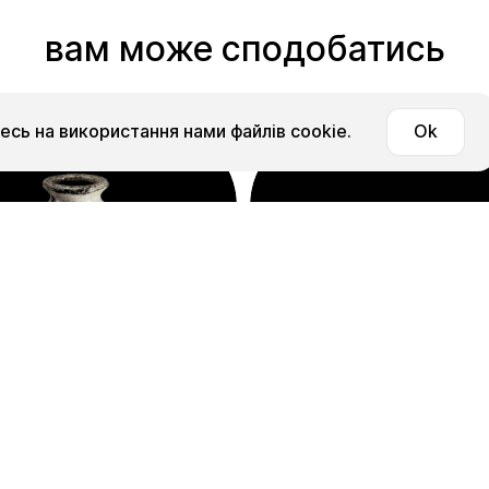
вам може сподобатись
сь на використання нами файлів cookie.
Ok