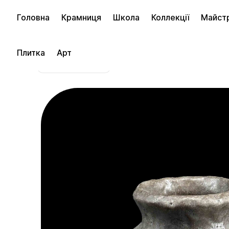
Головна
Крамниця
Школа
Коллекції
Майст
Плитка
Арт
в магазин