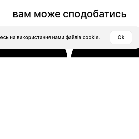
вам може сподобатись
сь на використання нами файлів cookie.
Ok