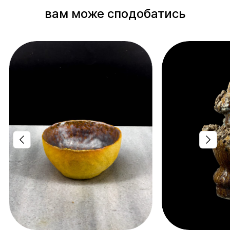
вам може сподобатись