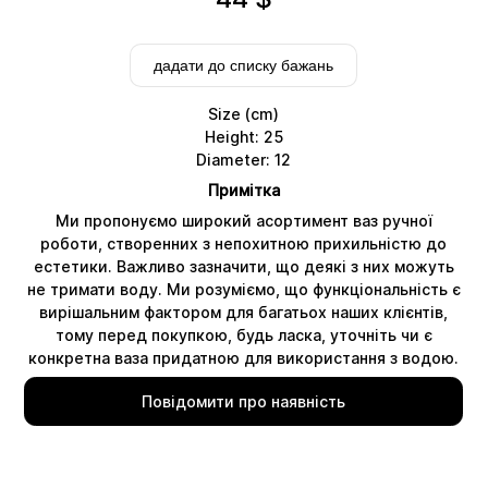
дадати до списку бажань
Size (cm)
Height: 25
Diameter: 12
Примітка
Ми пропонуємо широкий асортимент ваз ручної
роботи, створенних з непохитною прихильністю до
естетики. Важливо зазначити, що деякі з них можуть
Delivery
не тримати воду. Ми розуміємо, що функціональність є
вирішальним фактором для багатьох наших клієнтів,
тому перед покупкою, будь ласка, уточніть чи є
конкретна ваза придатною для використання з водою.
Повідомити про наявність