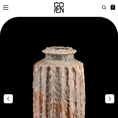
0
Search