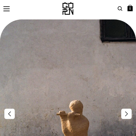
0
Search