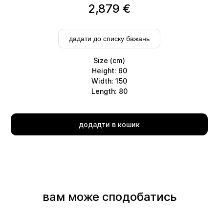
2,879
€
дадати до списку бажань
Size (cm)
Height: 60
Width: 150
Length: 80
Delivery
додадти в кошик
вам може сподобатись