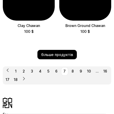
Clay Chawan
Brown Ground Chawan
100
$
100
$
більше продуктів
1
2
3
4
5
6
7
8
9
10
…
16
17
18