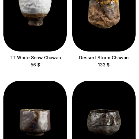
TT White Snow Chawan
Dessert Storm Chawan
56
$
133
$