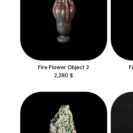
Fire Flower Object 2
F
2,280
$