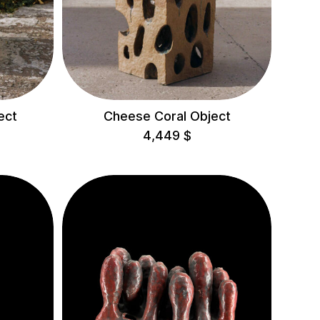
ect
Cheese Coral Object
4,449
$