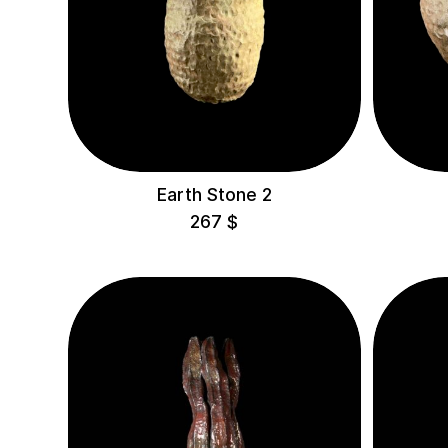
Earth Stone 2
267
$