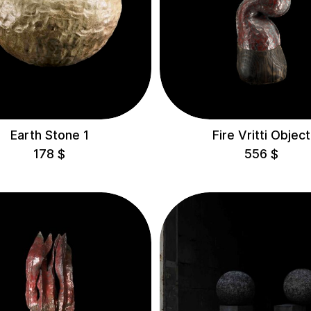
Delivery
Earth Stone 1
Fire Vritti Object
178
$
556
$