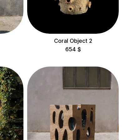
Coral Object 2
654
$