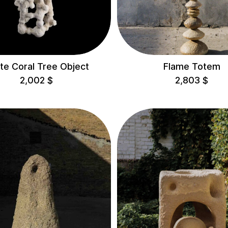
te Coral Tree Object
Flame Totem
2,002
$
2,803
$