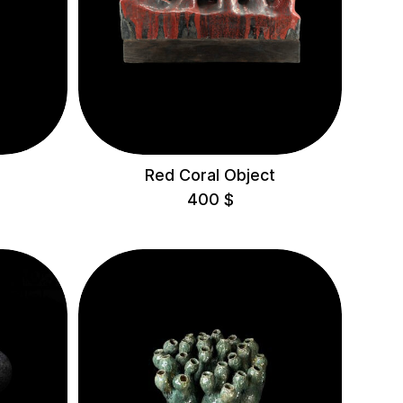
Red Coral Object
400
$