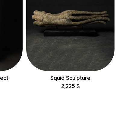
ject
Squid Sculpture
2,225
$