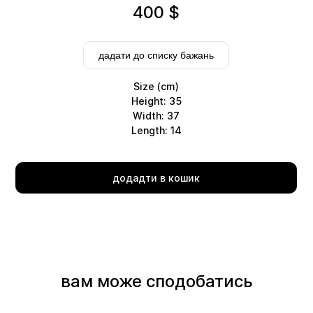
400
$
дадати до списку бажань
Size (cm)
Height: 35
Width: 37
Length: 14
Delivery
додадти в кошик
вам може сподобатись