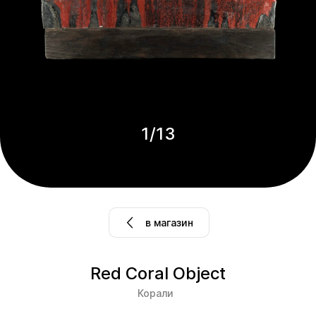
1
/
13
в магазин
Red Coral Object
Корали