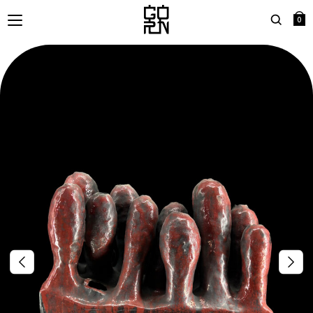
0
Search