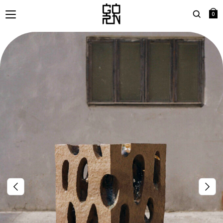
0
Search