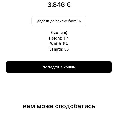
3,846
€
дадати до списку бажань
Size (cm)
Height: 114
Width: 54
Length: 55
Delivery
додадти в кошик
вам може сподобатись