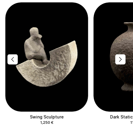
Swing Sculpture
Dark Static
1,250
€
1