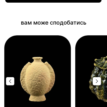
вам може сподобатись