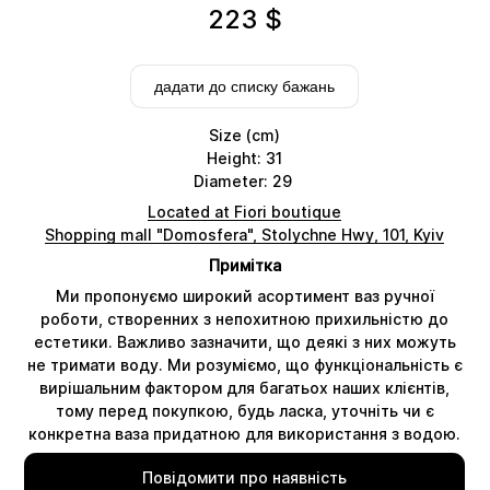
223
$
дадати до списку бажань
Size (cm)
Height: 31
Diameter: 29
Located at Fiori boutique
Shopping mall "Domosfera", Stolychne Hwy, 101, Kyiv
Примітка
Ми пропонуємо широкий асортимент ваз ручної
Delivery
роботи, створенних з непохитною прихильністю до
естетики. Важливо зазначити, що деякі з них можуть
не тримати воду. Ми розуміємо, що функціональність є
вирішальним фактором для багатьох наших клієнтів,
тому перед покупкою, будь ласка, уточніть чи є
конкретна ваза придатною для використання з водою.
Повідомити про наявність