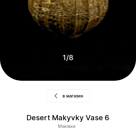
1
/
8
в магазин
Desert Makyvky Vase 6
Маківки