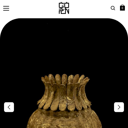
0
Search