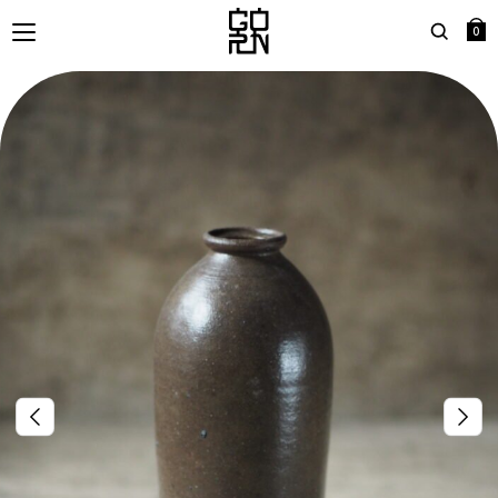
0
Search