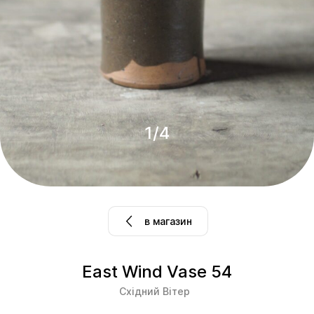
1
/
4
в магазин
East Wind Vase 54
Східний Вітер