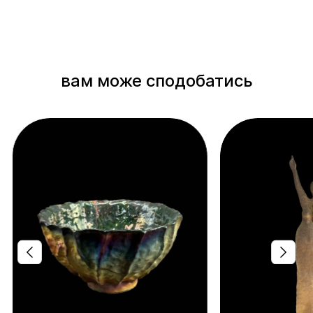
вам може сподобатись