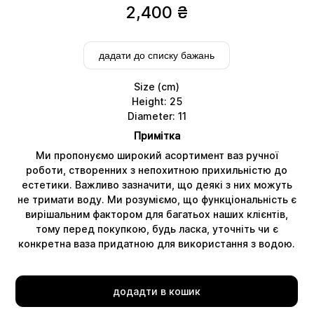
2,400
₴
дадати до списку бажань
Size (cm)
Height: 25
Diameter: 11
Примітка
Ми пропонуємо широкий асортимент ваз ручної
роботи, створенних з непохитною прихильністю до
естетики. Важливо зазначити, що деякі з них можуть
не тримати воду. Ми розуміємо, що функціональність є
Delivery
вирішальним фактором для багатьох наших клієнтів,
тому перед покупкою, будь ласка, уточніть чи є
конкретна ваза придатною для використання з водою.
додадти в кошик