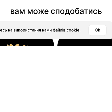
вам може сподобатись
сь на використання нами файлів cookie.
Ok