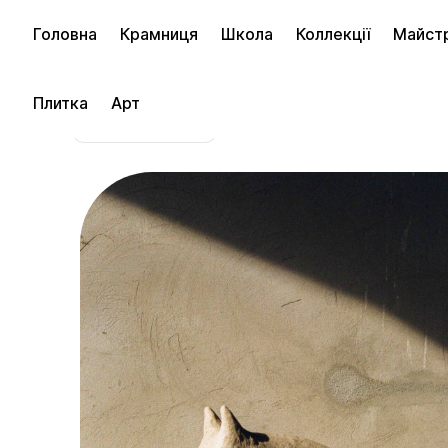
Головна
Крамниця
Школа
Коллекції
Майст
Плитка
Арт
в магазин