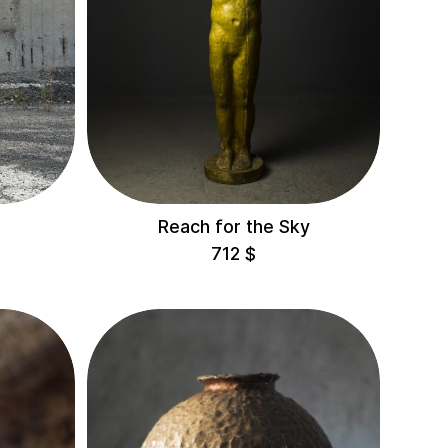
Reach for the Sky
712
$