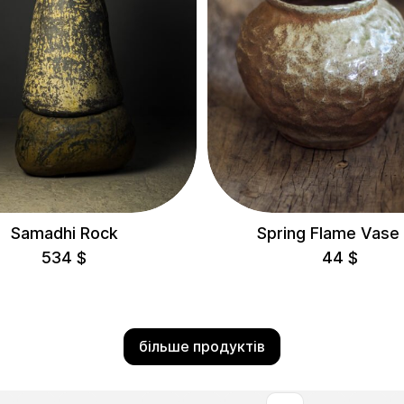
Samadhi Rock
Spring Flame Vase
534
$
44
$
більше продуктів