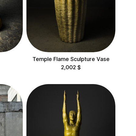
3
Temple Flame Sculpture Vase
2,002
$