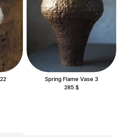
 22
Spring Flame Vase 3
285
$