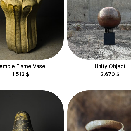
emple Flame Vase
Unity Object
1,513
$
2,670
$